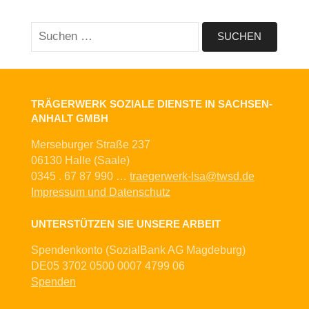
Suchen
nach:
TRÄGERWERK SOZIALE DIENSTE IN SACHSEN-
ANHALT GMBH
Merseburger Straße 237
06130 Halle (Saale)
0345 . 67 87 990 …
traegerwerk-lsa@twsd.de
Impressum und Datenschutz
UNTERSTÜTZEN SIE UNSERE ARBEIT
Spendenkonto (SozialBank AG Magdeburg)
DE05 3702 0500 0007 4799 06
Spenden