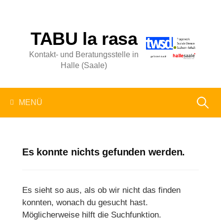
Springe
zum
Inhalt
TABU la rasa
Kontakt- und Beratungsstelle in
Halle (Saale)
Suchen
MENÜ
nach:
Es konnte nichts gefunden werden.
Es sieht so aus, als ob wir nicht das finden
konnten, wonach du gesucht hast.
Möglicherweise hilft die Suchfunktion.