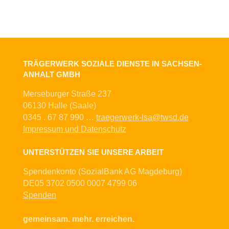
TRÄGERWERK SOZIALE DIENSTE IN SACHSEN-
ANHALT GMBH
Merseburger Straße 237
06130 Halle (Saale)
0345 . 67 87 990 …
traegerwerk-lsa@twsd.de
Impressum und Datenschutz
UNTERSTÜTZEN SIE UNSERE ARBEIT
Spendenkonto (SozialBank AG Magdeburg)
DE05 3702 0500 0007 4799 06
Spenden
gemeinsam. mehr. erreichen.