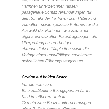
ein, indem wir u.a. einen Ehrenkodex von
PatInnen unterzeichnen lassen,
passgenaue Schutzvereinbarungen für
den Kontakt der PatInnen zum Patenkind
vorhalten, sowie spezielle Kriterien für die
Auswahl der PatInnen, wie z.B. einen
eigens entwickelten Patenfragebogen, die
Überprüfung aus vorherigen
ehrenamtlichen Tätigkeiten sowie die
Vorlage eines unauffälligen erweiterten
polizeilichen Führungszeugnisses.
Gewinn auf beiden Seiten
Für die Familien:
Eine zusätzliche Bezugsperson für ihr
Kind im näheren Umfeld.
Gemeinsame Freizeitunternehmungen ,
wie z.B. Schwimmen, Klettern,