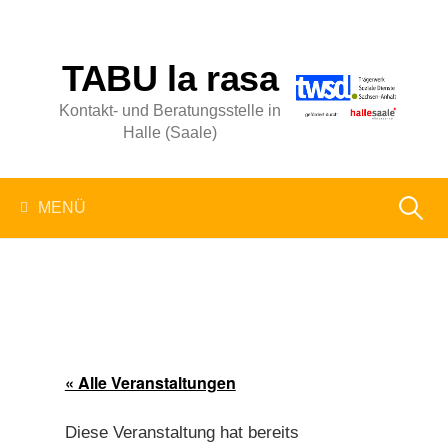
Springe
zum
Inhalt
TABU la rasa
Kontakt- und Beratungsstelle in
Halle (Saale)
Suchen
MENÜ
nach:
« Alle Veranstaltungen
Diese Veranstaltung hat bereits